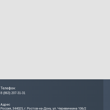
Телефон:
8 (863) 207-31-31
Адрес
Россия, 344025, г. Ростов-на-Дону, ул. Черевичкина 106/2