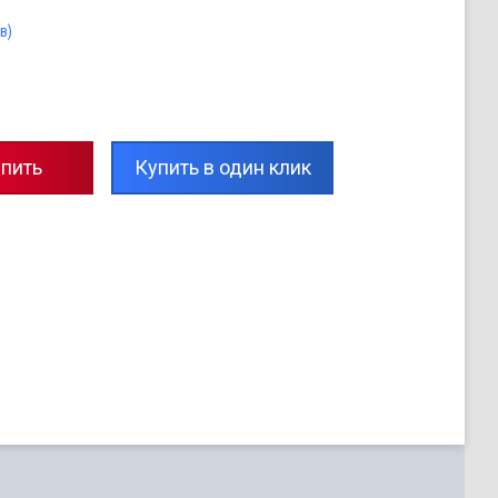
в)
пить
Купить в один клик